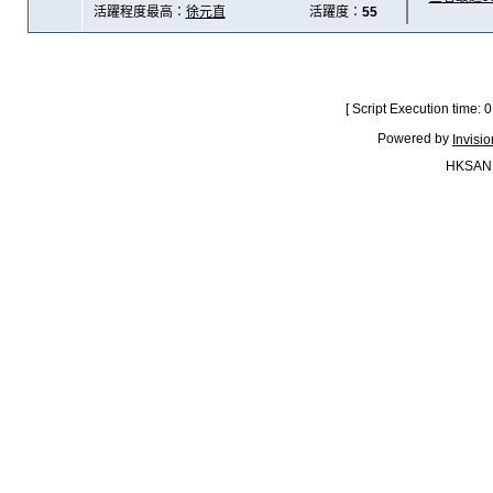
活躍程度最高：
徐元直
活躍度：
55
[ Script Execution time:
Powered by
Invisi
HKSAN.