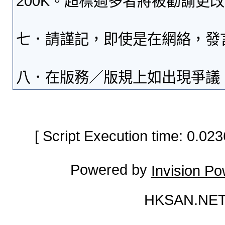
200K。超標過多者將被勸諭更
七．請謹記，即使是在網絡，發
八．在版務／版規上如出現爭議
[ Script Execution time: 0.0
Powered by
Invision P
HKSAN.NET 