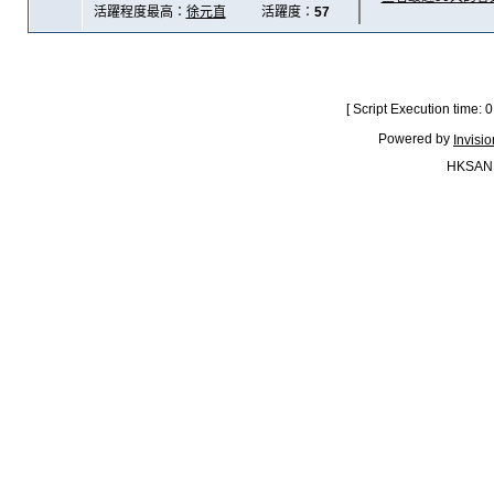
活躍程度最高：
徐元直
活躍度：
57
[ Script Execution time:
Powered by
Invisi
HKSAN.