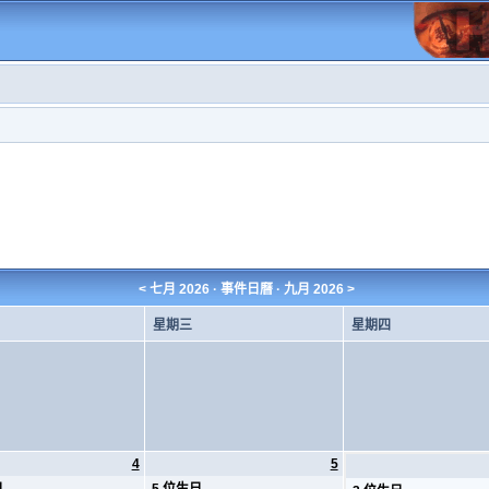
<
七月 2026
· 事件日曆 ·
九月 2026
>
星期三
星期四
4
5