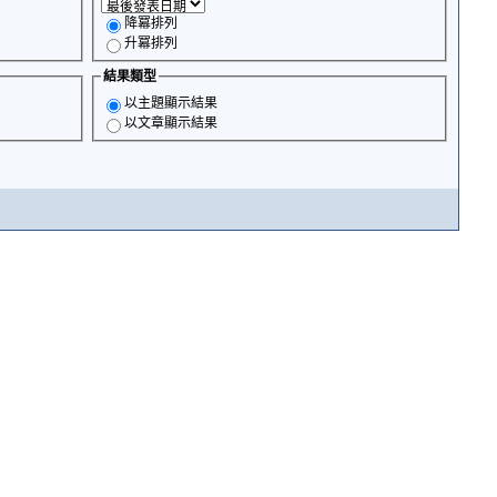
降冪排列
升冪排列
結果類型
以主題顯示結果
以文章顯示結果