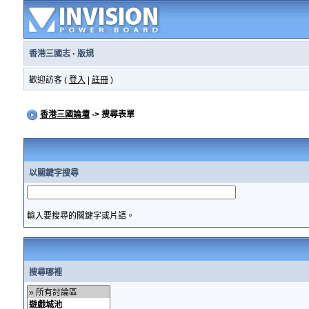
香港三國志
·
版規
歡迎訪客 (
登入
|
註冊
)
香港三國論壇
-> 搜尋表單
以關鍵字搜尋
輸入要搜尋的關鍵字或片語。
搜尋哪裡