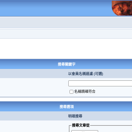
搜尋關鍵字
以會員名稱過濾 (可選)
名稱精確符合
搜尋選項
明確搜尋
搜尋文章從