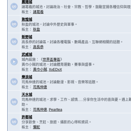
襄陽城
諸葛羲的城池，討論政治、社會、宗教、哲學，鼓勵宣揚各種信仰與理
板主：
諸葛羲
敦煌城
秋盈的城池，討論中外歷史與軍事。
板主：
秋盈
新野城
高長恭的討論區，討論各種電腦、數碼產品、互聯網相關的話題。
板主：
高長恭
武威城
城內設施：《
世界盃專區
》
黃巾小賊的城池，討論體育運動，賽事與盛事。
板主：
黃巾小賊
,
XxEDxX
樂浪城
司馬仲達的城池，討論動漫、影視、音樂等話題。
板主：
司馬仲達
天水城
司馬仲達的城池，求學、工作、感情......分享你生活中的喜與憂。遇
助。
板主：
司馬仲達
,
Pearltea
許都城
分享飲食、烹飪、旅遊、攝影的心得和資訊。
板主：
懶蛇