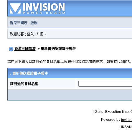
香港三國志
·
版規
歡迎訪客 (
登入
|
註冊
)
香港三國論壇
-> 重新傳送認證電子郵件
請在底下輸入您註冊過的會員名稱以搜尋任何等待認證的要求。如果有找到的話
重新傳送認證電子郵件
註冊過的會員名稱
[ Script Execution time:
Powered by
Invisi
HKSAN.