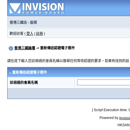
香港三國志
·
版規
歡迎訪客 (
登入
|
註冊
)
香港三國論壇
-> 重新傳送認證電子郵件
請在底下輸入您註冊過的會員名稱以搜尋任何等待認證的要求。如果有找到的話
重新傳送認證電子郵件
註冊過的會員名稱
[ Script Execution time:
Powered by
Invisi
HKSAN.