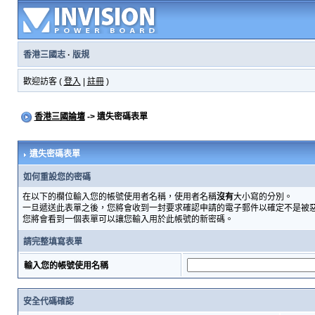
香港三國志
·
版規
歡迎訪客 (
登入
|
註冊
)
香港三國論壇
-> 遺失密碼表單
遺失密碼表單
如何重設您的密碼
在以下的欄位輸入您的帳號使用者名稱，使用者名稱
沒有
大小寫的分別。
一旦遞送此表單之後，您將會收到一封要求確認申請的電子郵件以確定不是被
您將會看到一個表單可以讓您輸入用於此帳號的新密碼。
請完整填寫表單
輸入您的帳號使用名稱
安全代碼確認