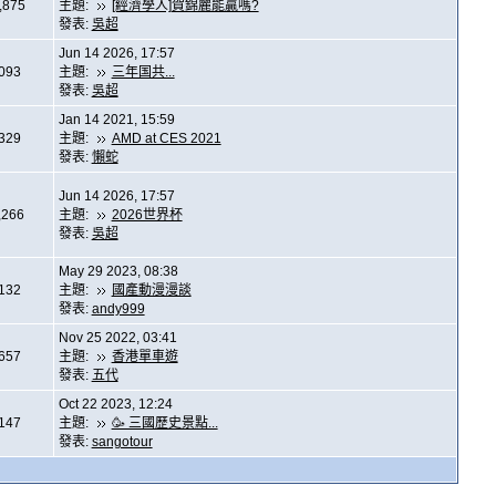
,875
主題:
[經濟學人]賀錦麗能贏嗎?
發表:
吳超
Jun 14 2026, 17:57
,093
主題:
三年国共...
發表:
吳超
Jan 14 2021, 15:59
,329
主題:
AMD at CES 2021
發表:
懶蛇
Jun 14 2026, 17:57
,266
主題:
2026世界杯
發表:
吳超
May 29 2023, 08:38
,132
主題:
國產動漫漫談
發表:
andy999
Nov 25 2022, 03:41
,657
主題:
香港單車遊
發表:
五代
Oct 22 2023, 12:24
,147
主題:
🥳 三國歷史景點...
發表:
sangotour