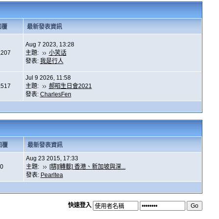
回覆
最新發表資訊
Aug 7 2023, 13:28
,207
主題:
小笑话
發表:
我是行人
Jul 9 2026, 11:58
,517
主題:
郝昭生日會2021
發表:
CharlesFen
回覆
最新發表資訊
Aug 23 2015, 17:33
0
主題:
[精][轉載] 香港、新加坡與深...
發表:
Pearltea
快速登入