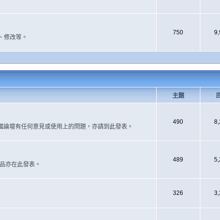
750
9
、修改等。
主題
490
8
國論壇有任何意見或使用上的問題，亦請到此發表。
489
5
作品亦在此發表。
326
3