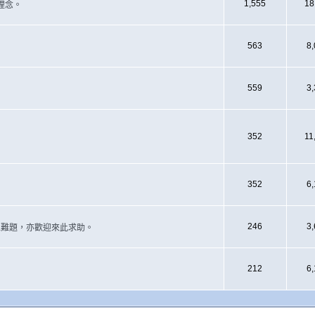
1,555
18
理念。
563
8
559
3
352
11
352
6
246
3
遇上難題，亦歡迎來此求助。
212
6