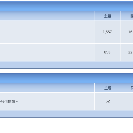
主題
1,557
16
853
22
主題
52
版只供閱讀。