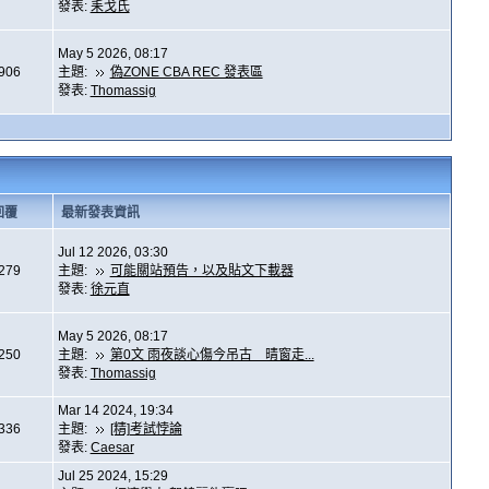
發表:
耒戈氏
May 5 2026, 08:17
,906
主題:
偽ZONE CBA REC 發表區
發表:
Thomassig
回覆
最新發表資訊
Jul 12 2026, 03:30
,279
主題:
可能關站預告，以及貼文下載器
發表:
徐元直
May 5 2026, 08:17
,250
主題:
第0文 雨夜談心傷今吊古 晴窗走...
發表:
Thomassig
Mar 14 2024, 19:34
,336
主題:
[精]考試悖論
發表:
Caesar
Jul 25 2024, 15:29