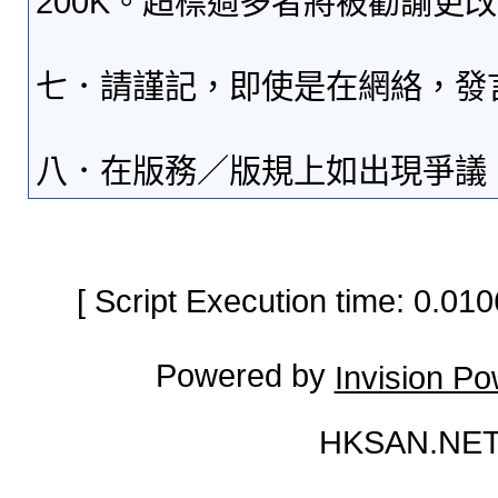
200K。超標過多者將被勸諭更
七．請謹記，即使是在網絡，發
八．在版務／版規上如出現爭議
[ Script Execution time: 0.0
Powered by
Invision P
HKSAN.NET 