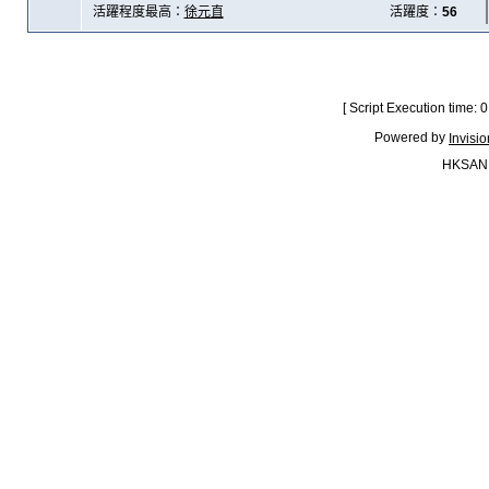
活躍程度最高：
徐元直
活躍度：
56
[ Script Execution time:
Powered by
Invisi
HKSAN.