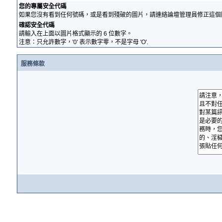
您的專屬安全代碼
如果您沒有看到任何號碼，或是看到殘破的圖片，請連絡論壇管理員修正這個
確認安全代碼
請輸入在上面以圖片格式顯示的 6 位數字。
注意：只允許數字，'0' 表示數字零，不是字母 'O'.
服務條款