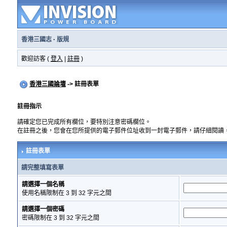
香港三國志
·
版規
歡迎訪客 (
登入
|
註冊
)
香港三國論壇
-> 註冊表單
註冊指示
請確定您已完成所有欄位，要特別注意密碼欄位。
在註冊之後，您會在您所提供的電子郵件位址收到一封電子郵件，請仔細閱讀
註冊表單
請完整填寫表單
請選擇一個名稱
使用名稱限制在 3 到 32 字元之間
請選擇一個密碼
密碼限制在 3 到 32 字元之間