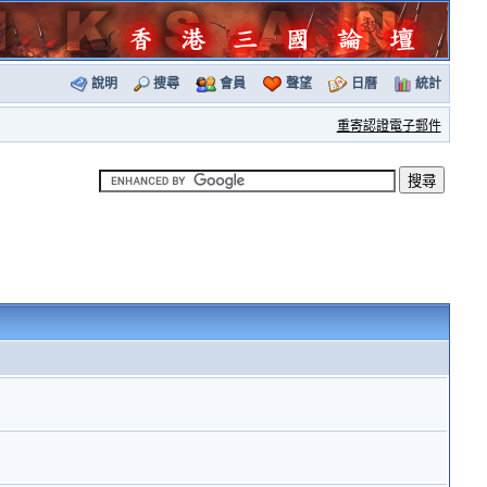
說明
搜尋
會員
聲望
日曆
統計
重寄認證電子郵件