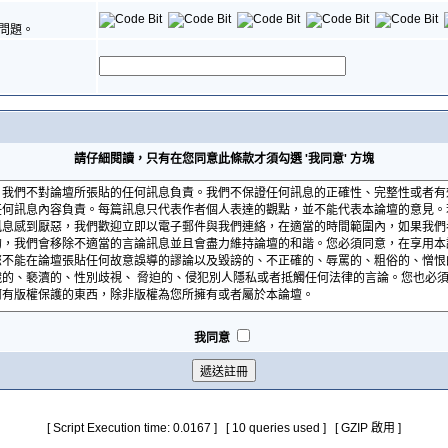
問題。
請仔細閱讀，只有在您同意此條款才須勾選 '我同意' 方塊
我同意
[ Script Execution time: 0.0167 ] [ 10 queries used ] [ GZIP 啟用 ]