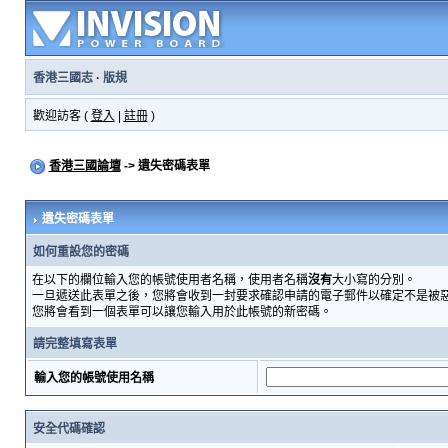
香港三國志
·
版規
歡迎訪客 (
登入
|
註冊
)
香港三國論壇
-> 遺失密碼表單
遺失密碼表單
如何重設您的密碼
在以下的欄位輸入您的帳號使用者名稱，使用者名稱
沒有
大小寫的分別。
一旦遞送此表單之後，您將會收到一封要求確認申請的電子郵件以確定不是被
您將會看到一個表單可以讓您輸入用於此帳號的新密碼。
請完整填寫表單
輸入您的帳號使用名稱
安全代碼確認