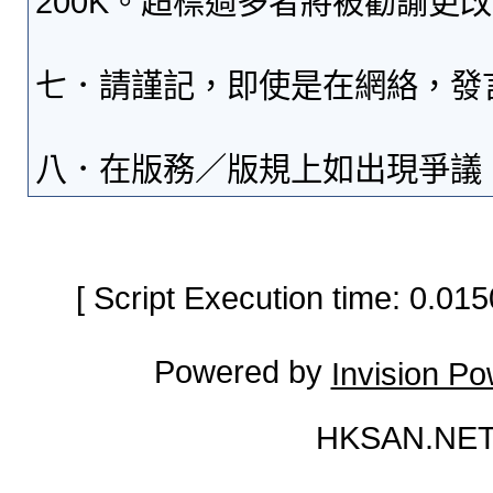
200K。超標過多者將被勸諭更
七．請謹記，即使是在網絡，發
八．在版務／版規上如出現爭議
[ Script Execution time: 0.0
Powered by
Invision P
HKSAN.NET 