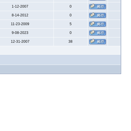
1-12-2007
0
8-14-2012
0
11-23-2009
5
9-08-2023
0
12-31-2007
38