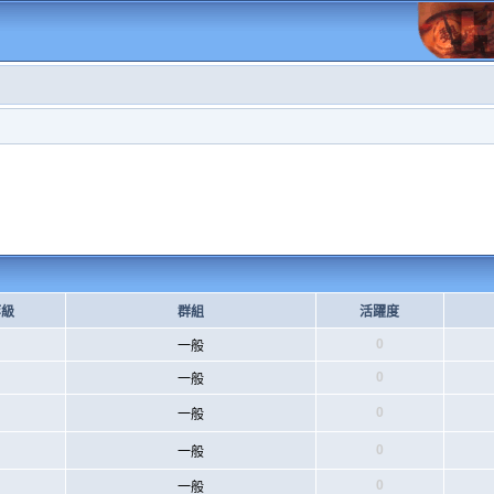
等級
群組
活躍度
0
一般
0
一般
0
一般
0
一般
0
一般