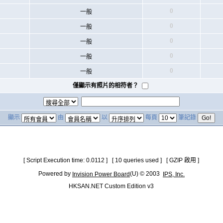
0
一般
0
一般
0
一般
0
一般
0
一般
僅顯示有照片的相符者？
顯示
由
以
每頁
筆記錄
[ Script Execution time: 0.0112 ] [ 10 queries used ] [ GZIP 啟用 ]
Powered by
(U) © 2003
Invision Power Board
IPS, Inc.
HKSAN.NET Custom Edition v3