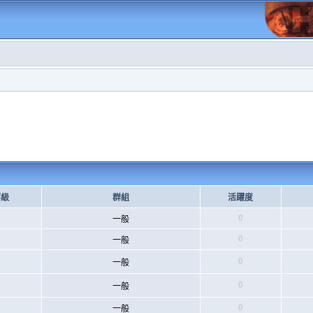
等級
群組
活躍度
0
一般
0
一般
0
一般
0
一般
0
一般