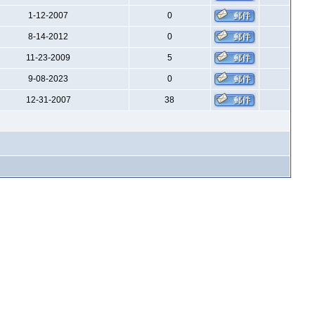
1-12-2007
0
8-14-2012
0
11-23-2009
5
9-08-2023
0
12-31-2007
38