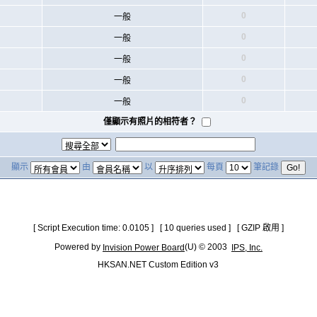
0
一般
0
一般
0
一般
0
一般
0
一般
僅顯示有照片的相符者？
顯示
由
以
每頁
筆記錄
[ Script Execution time: 0.0105 ] [ 10 queries used ] [ GZIP 啟用 ]
Powered by
(U) © 2003
Invision Power Board
IPS, Inc.
HKSAN.NET Custom Edition v3