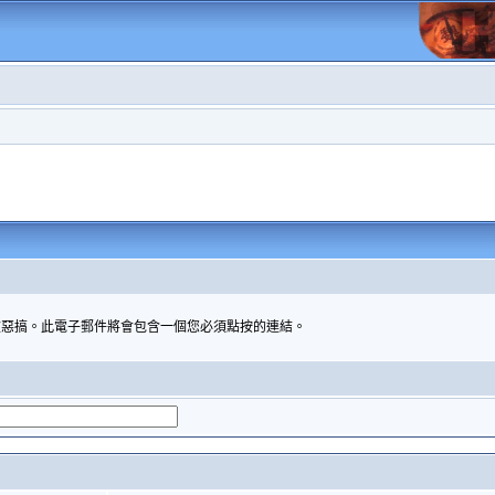
被惡搞。此電子郵件將會包含一個您必須點按的連結。