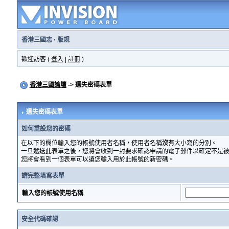
香港三國志
·
版規
歡迎訪客 (
登入
|
註冊
)
香港三國論壇
-> 遺失密碼表單
遺失密碼表單
如何重設您的密碼
在以下的欄位輸入您的帳號使用者名稱，使用者名稱
沒有
大小寫的分別。
一旦遞送此表單之後，您將會收到一封要求確認申請的電子郵件以確定不是
您將會看到一個表單可以讓您輸入用於此帳號的新密碼。
請完整填寫表單
輸入您的帳號使用名稱
安全代碼確認