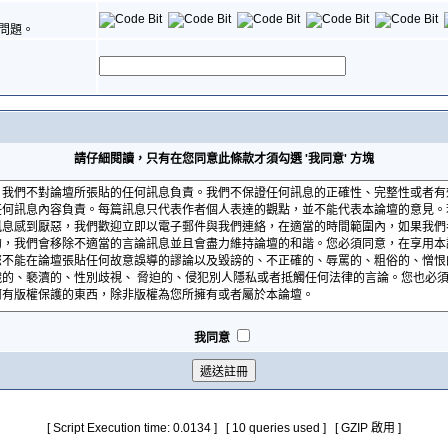
問題。
請仔細閱讀，只有在您同意此條款才須勾選 '我同意' 方塊
我同意
[ Script Execution time: 0.0134 ] [ 10 queries used ] [ GZIP 啟用 ]