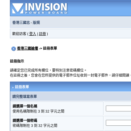
香港三國志
·
版規
歡迎訪客 (
登入
|
註冊
)
香港三國論壇
-> 註冊表單
註冊指示
請確定您已完成所有欄位，要特別注意密碼欄位。
在註冊之後，您會在您所提供的電子郵件位址收到一封電子郵件，請仔細閱讀
註冊表單
請完整填寫表單
請選擇一個名稱
使用名稱限制在 3 到 32 字元之間
請選擇一個密碼
密碼限制在 3 到 32 字元之間