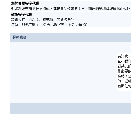
您的專屬安全代碼
如果您沒有看到任何號碼，或是看到殘破的圖片，請連絡論壇管理員修正這個
確認安全代碼
請輸入在上面以圖片格式顯示的 6 位數字。
注意：只允許數字，'0' 表示數字零，不是字母 'O'.
服務條款