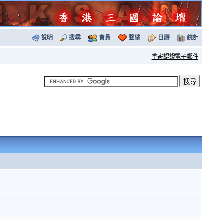
說明
搜尋
會員
聲望
日曆
統計
重寄認證電子郵件