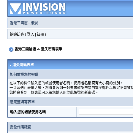
香港三國志
·
版規
歡迎訪客 (
登入
|
註冊
)
香港三國論壇
-> 遺失密碼表單
遺失密碼表單
如何重設您的密碼
在以下的欄位輸入您的帳號使用者名稱，使用者名稱
沒有
大小寫的分別。
一旦遞送此表單之後，您將會收到一封要求確認申請的電子郵件以確定不是被
您將會看到一個表單可以讓您輸入用於此帳號的新密碼。
請完整填寫表單
輸入您的帳號使用名稱
安全代碼確認