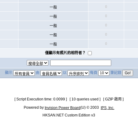
0
一般
0
一般
0
一般
0
一般
0
一般
僅顯示有照片的相符者？
顯示
由
以
每頁
筆記錄
[ Script Execution time: 0.0099 ] [ 10 queries used ] [ GZIP 啟用 ]
Powered by
(U) © 2003
Invision Power Board
IPS, Inc.
HKSAN.NET Custom Edition v3