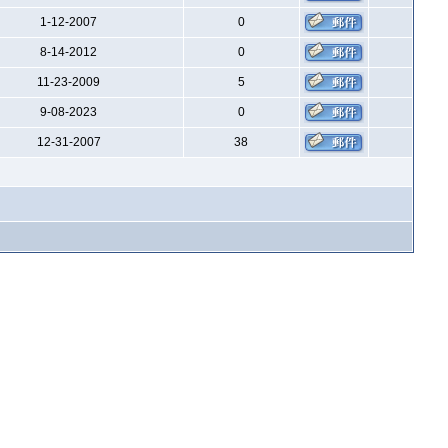
1-12-2007
0
8-14-2012
0
11-23-2009
5
9-08-2023
0
12-31-2007
38