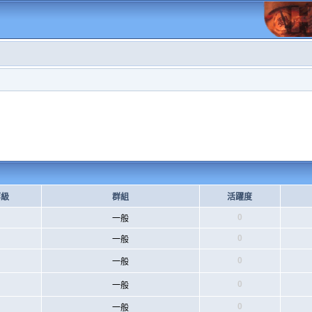
等級
群組
活躍度
0
一般
0
一般
0
一般
0
一般
0
一般