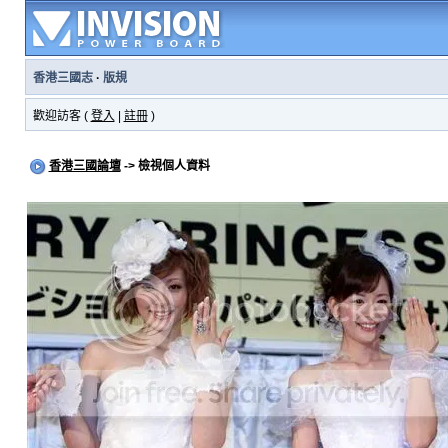
香港三國志
·
版規
歡迎訪客 (
登入
|
註冊
)
香港三國論壇
-> 檢視個人資料