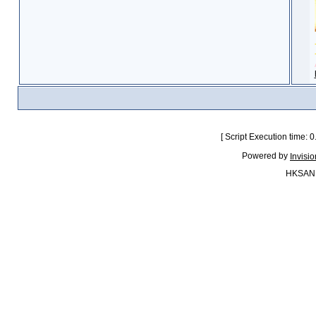
[ Script Execution time:
Powered by
Invisi
HKSAN.