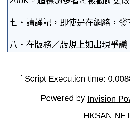
200K。超標過多者將被勸諭更
七．請謹記，即使是在網絡，發
八．在版務／版規上如出現爭議
[ Script Execution time: 0.0
Powered by
Invision P
HKSAN.NET 