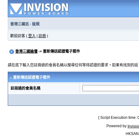
香港三國志
·
版規
歡迎訪客 (
登入
|
註冊
)
香港三國論壇
-> 重新傳送認證電子郵件
請在底下輸入您註冊過的會員名稱以搜尋任何等待認證的要求。如果有找到的話
重新傳送認證電子郵件
註冊過的會員名稱
[ Script Execution time:
Powered by
Invisi
HKSAN.