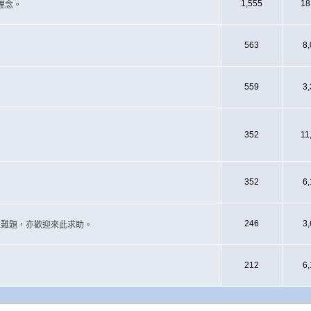
1,555
18
理念。
563
8
559
3
352
11
352
6
246
3
遇上難題，亦歡迎來此求助。
212
6