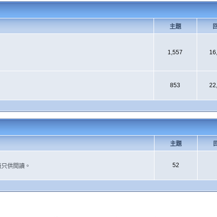
主題
1,557
16
853
22
主題
52
版只供閱讀。