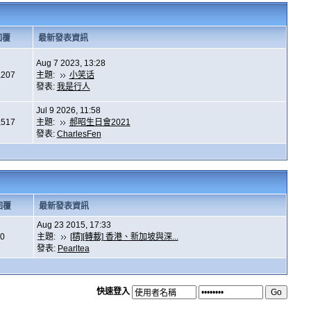
回覆
最新發表資訊
Aug 7 2023, 13:28
,207
主題:
小笑话
發表:
我是行人
Jul 9 2026, 11:58
,517
主題:
郝昭生日會2021
發表:
CharlesFen
回覆
最新發表資訊
Aug 23 2015, 17:33
0
主題:
[精][轉載] 香港、新加坡與深...
發表:
Pearltea
快速登入