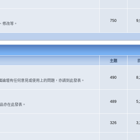
750
9
、修改等。
主題
490
8
國論壇有任何意見或使用上的問題，亦請到此發表。
489
5
作品亦在此發表。
326
3