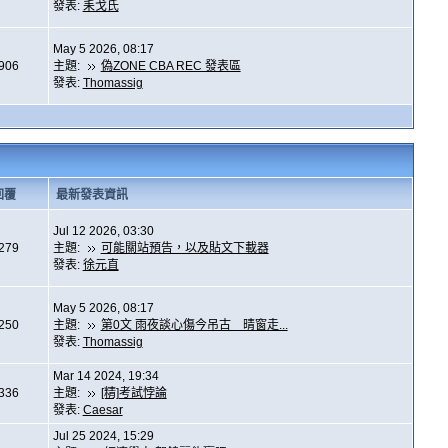
發表:
耒戈氏
May 5 2026, 08:17
,906
主題:
偽ZONE CBA REC 發表區
發表:
Thomassig
回覆
最新發表資訊
Jul 12 2026, 03:30
,279
主題:
可能關站預告，以及貼文下載器
發表:
徐元直
May 5 2026, 08:17
,250
主題:
第0文 雨夜談心傷今吊古 晴窗走...
發表:
Thomassig
Mar 14 2024, 19:34
,336
主題:
[精]考試悖論
發表:
Caesar
Jul 25 2024, 15:29