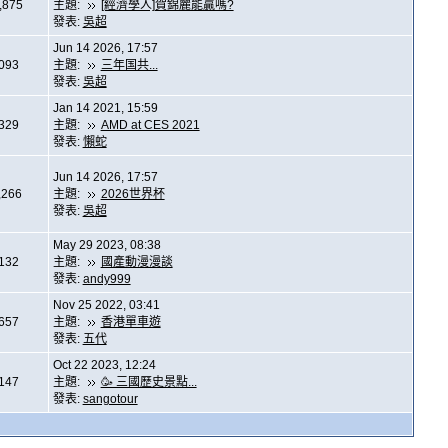
,875
主題:
[經濟學人]賀錦麗能贏嗎?
發表:
吳超
Jun 14 2026, 17:57
,093
主題:
三年国共...
發表:
吳超
Jan 14 2021, 15:59
,329
主題:
AMD at CES 2021
發表:
懶蛇
Jun 14 2026, 17:57
,266
主題:
2026世界杯
發表:
吳超
May 29 2023, 08:38
,132
主題:
國產動漫漫談
發表:
andy999
Nov 25 2022, 03:41
,657
主題:
香港單車遊
發表:
五代
Oct 22 2023, 12:24
,147
主題:
🥳 三國歷史景點...
發表:
sangotour