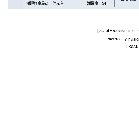
活躍程度最高：
徐元直
活躍度：
54
[ Script Execution time:
Powered by
Invisi
HKSAN.