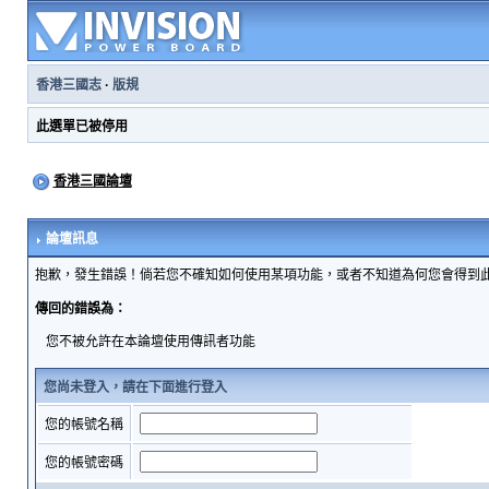
香港三國志
·
版規
此選單已被停用
香港三國論壇
論壇訊息
抱歉，發生錯誤！倘若您不確知如何使用某項功能，或者不知道為何您會得到
傳回的錯誤為：
您不被允許在本論壇使用傳訊者功能
您尚未登入，請在下面進行登入
您的帳號名稱
您的帳號密碼