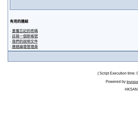
有用的連結
·
重獲忘記的密碼
·
註冊一個新帳號
·
我們的說明文件
·
連絡論壇管理員
[ Script Execution time:
Powered by
Invisi
HKSAN.