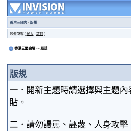
香港三國志
·
版規
歡迎訪客 (
登入
|
註冊
)
香港三國論壇
-> 版規
版規
一．開新主題時請選擇與主題內
貼。
二．請勿謾罵、誣蔑、人身攻擊