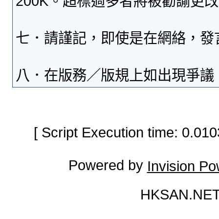
200K。超標過多者將被勸諭更
七．請謹記，即使是在網絡，發
八．在版務／版規上如出現爭議
[ Script Execution time: 0.0
Powered by
Invision P
HKSAN.NET 