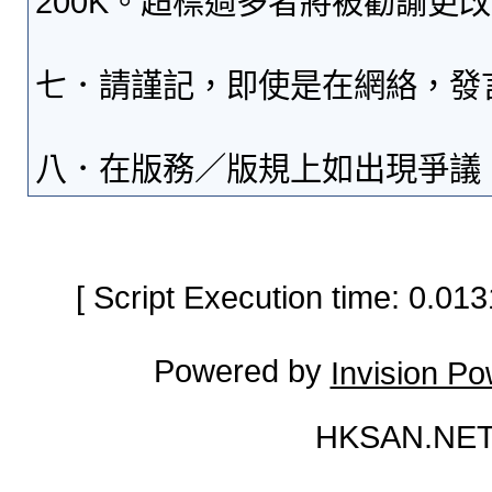
200K。超標過多者將被勸諭更
七．請謹記，即使是在網絡，發
八．在版務／版規上如出現爭議
[ Script Execution time: 0.0
Powered by
Invision P
HKSAN.NET 