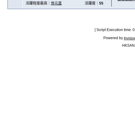
活躍程度最高：
徐元直
活躍度：
55
[ Script Execution time:
Powered by
Invisi
HKSAN.