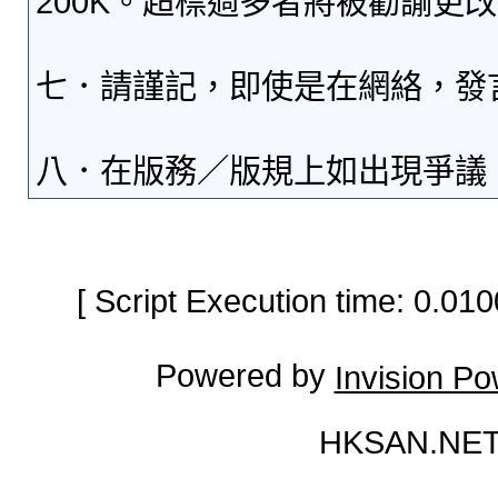
200K。超標過多者將被勸諭更
七．請謹記，即使是在網絡，發
八．在版務／版規上如出現爭議
[ Script Execution time: 0.0
Powered by
Invision P
HKSAN.NET 