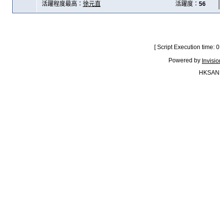
活躍程度最高：
徐元直
活躍度：
56
[ Script Execution time:
Powered by
Invisi
HKSAN.