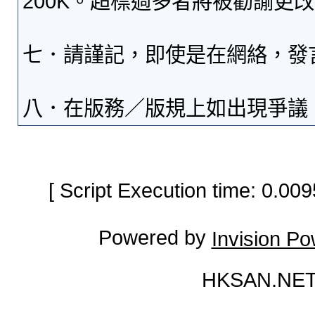
200K。超標過多者將被勸諭更
七．請謹記，即使是在網絡，發
八．在版務／版規上如出現爭議
[ Script Execution time: 0.0
Powered by
Invision P
HKSAN.NET 