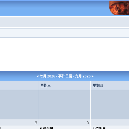
<
七月 2026
· 事件日曆 ·
九月 2026
>
星期三
星期四
4
5