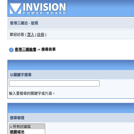
香港三國志
·
版規
歡迎訪客 (
登入
|
註冊
)
香港三國論壇
-> 搜尋表單
以關鍵字搜尋
輸入要搜尋的關鍵字或片語。
搜尋哪裡