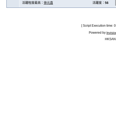
活躍程度最高：
徐元直
活躍度：
56
[ Script Execution time:
Powered by
Invisi
HKSAN.