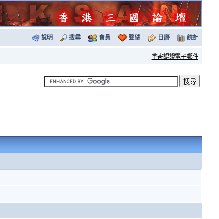
說明
搜尋
會員
聲望
日曆
統計
重寄認證電子郵件