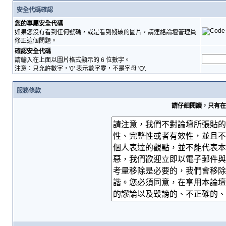
安全代碼確認
您的專屬安全代碼
如果您沒有看到任何號碼，或是看到殘破的圖片，請連絡論壇管理員
修正這個問題。
確認安全代碼
請輸入在上面以圖片格式顯示的 6 位數字。
注意：只允許數字，'0' 表示數字零，不是字母 'O'.
服務條款
請仔細閱讀，只有在您