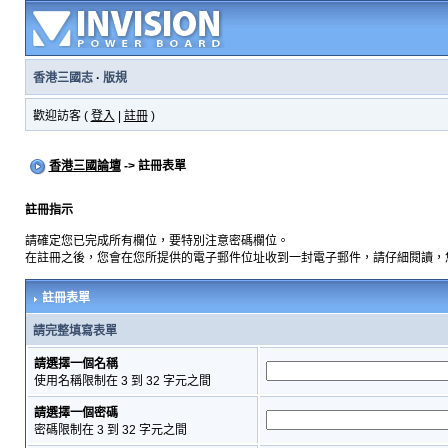
香港三國志
·
版規
歡迎訪客 (
登入
|
註冊
)
香港三國論壇
-> 註冊表單
註冊指示
請確定您已完成所有欄位，要特別注意密碼欄位。
在註冊之後，您會在您所提供的電子郵件位址收到一封電子郵件，請仔細閱讀，
註冊表單
請完整填寫表單
請選擇一個名稱
使用名稱限制在 3 到 32 字元之間
請選擇一個密碼
密碼限制在 3 到 32 字元之間