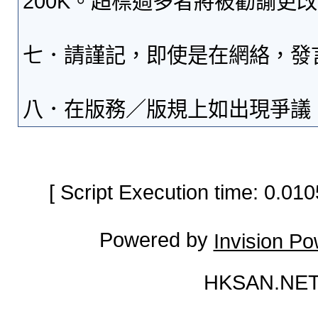
200K。超標過多者將被勸諭更
七．請謹記，即使是在網絡，發
八．在版務／版規上如出現爭議
[ Script Execution time: 0.0
Powered by
Invision P
HKSAN.NET 