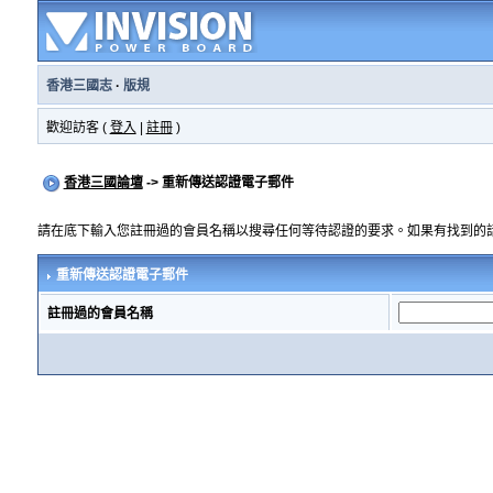
香港三國志
·
版規
歡迎訪客 (
登入
|
註冊
)
香港三國論壇
-> 重新傳送認證電子郵件
請在底下輸入您註冊過的會員名稱以搜尋任何等待認證的要求。如果有找到的
重新傳送認證電子郵件
註冊過的會員名稱