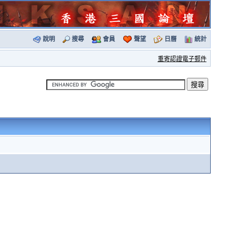
說明
搜尋
會員
聲望
日曆
統計
重寄認證電子郵件