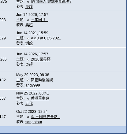
,875
主題:
[經濟學人]賀錦麗能贏嗎?
發表:
吳超
Jun 14 2026, 17:57
,093
主題:
三年国共...
發表:
吳超
Jan 14 2021, 15:59
,329
主題:
AMD at CES 2021
發表:
懶蛇
Jun 14 2026, 17:57
,266
主題:
2026世界杯
發表:
吳超
May 29 2023, 08:38
,132
主題:
國產動漫漫談
發表:
andy999
Nov 25 2022, 03:41
,657
主題:
香港單車遊
發表:
五代
Oct 22 2023, 12:24
,147
主題:
🥳 三國歷史景點...
發表:
sangotour