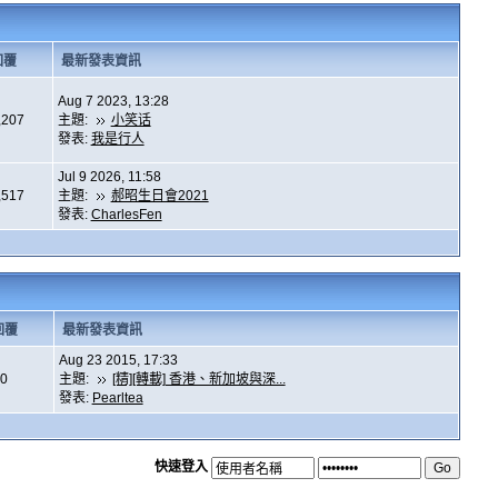
回覆
最新發表資訊
Aug 7 2023, 13:28
,207
主題:
小笑话
發表:
我是行人
Jul 9 2026, 11:58
,517
主題:
郝昭生日會2021
發表:
CharlesFen
回覆
最新發表資訊
Aug 23 2015, 17:33
0
主題:
[精][轉載] 香港、新加坡與深...
發表:
Pearltea
快速登入