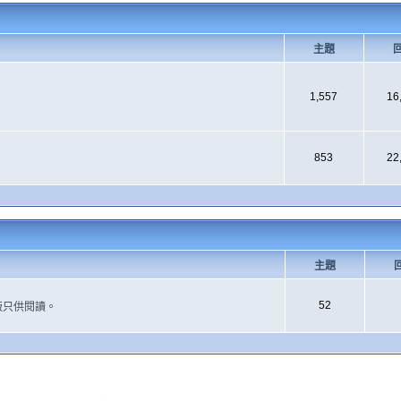
主題
1,557
16
853
22
主題
52
版只供閱讀。