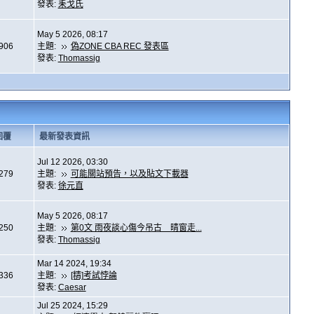
發表:
耒戈氏
May 5 2026, 08:17
,906
主題:
偽ZONE CBA REC 發表區
發表:
Thomassig
回覆
最新發表資訊
Jul 12 2026, 03:30
,279
主題:
可能關站預告，以及貼文下載器
發表:
徐元直
May 5 2026, 08:17
,250
主題:
第0文 雨夜談心傷今吊古 晴窗走...
發表:
Thomassig
Mar 14 2024, 19:34
,336
主題:
[精]考試悖論
發表:
Caesar
Jul 25 2024, 15:29