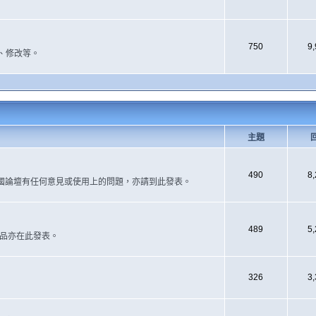
750
9
、修改等。
主題
490
8
國論壇有任何意見或使用上的問題，亦請到此發表。
489
5
作品亦在此發表。
326
3