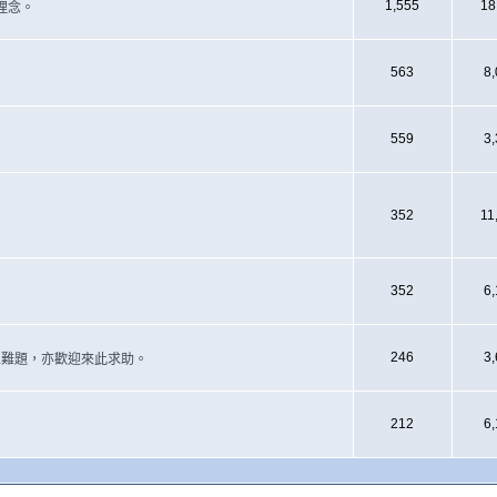
1,555
18
理念。
563
8
559
3
352
11
352
6
246
3
遇上難題，亦歡迎來此求助。
212
6