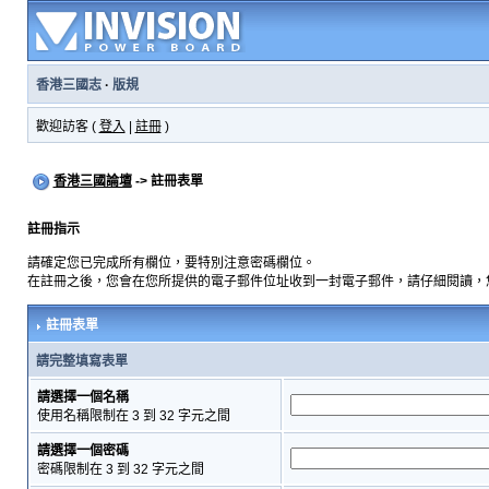
香港三國志
·
版規
歡迎訪客 (
登入
|
註冊
)
香港三國論壇
-> 註冊表單
註冊指示
請確定您已完成所有欄位，要特別注意密碼欄位。
在註冊之後，您會在您所提供的電子郵件位址收到一封電子郵件，請仔細閱讀，
註冊表單
請完整填寫表單
請選擇一個名稱
使用名稱限制在 3 到 32 字元之間
請選擇一個密碼
密碼限制在 3 到 32 字元之間