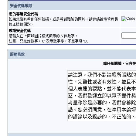
安全代碼確認
您的專屬安全代碼
如果您沒有看到任何號碼，或是看到殘破的圖片，請連絡論壇管理員
修正這個問題。
確認安全代碼
請輸入在上面以圖片格式顯示的 6 位數字。
注意：只允許數字，'0' 表示數字零，不是字母 'O'.
服務條款
請仔細閱讀，只有在您