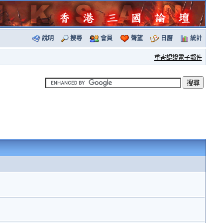
說明
搜尋
會員
聲望
日曆
統計
重寄認證電子郵件