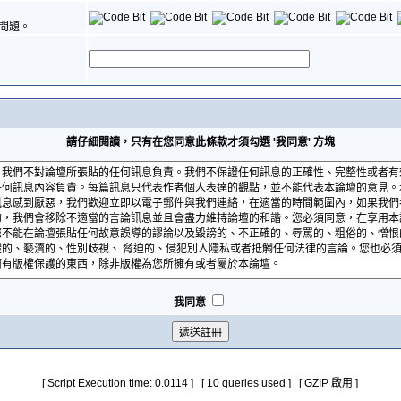
問題。
請仔細閱讀，只有在您同意此條款才須勾選 '我同意' 方塊
我同意
[ Script Execution time: 0.0114 ] [ 10 queries used ] [ GZIP 啟用 ]