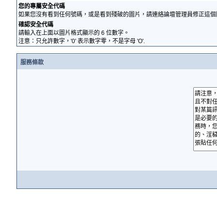
您的專屬安全代碼
如果您沒有看到任何號碼，或是看到殘破的圖片，請連絡論壇管理員修正這個
確認安全代碼
請輸入在上面以圖片格式顯示的 6 位數字。
注意：只允許數字，'0' 表示數字零，不是字母 'O'.
服務條款