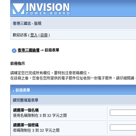
香港三國志
·
版規
歡迎訪客 (
登入
|
註冊
)
香港三國論壇
-> 註冊表單
註冊指示
請確定您已完成所有欄位，要特別注意密碼欄位。
在註冊之後，您會在您所提供的電子郵件位址收到一封電子郵件，請仔細閱讀
註冊表單
請完整填寫表單
請選擇一個名稱
使用名稱限制在 3 到 32 字元之間
請選擇一個密碼
密碼限制在 3 到 32 字元之間