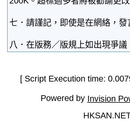
200K。超標過多者將被勸諭更
七．請謹記，即使是在網絡，發
八．在版務／版規上如出現爭議
[ Script Execution time: 0.0
Powered by
Invision P
HKSAN.NET 