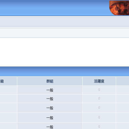
等級
群組
活躍度
0
一般
0
一般
0
一般
0
一般
0
一般