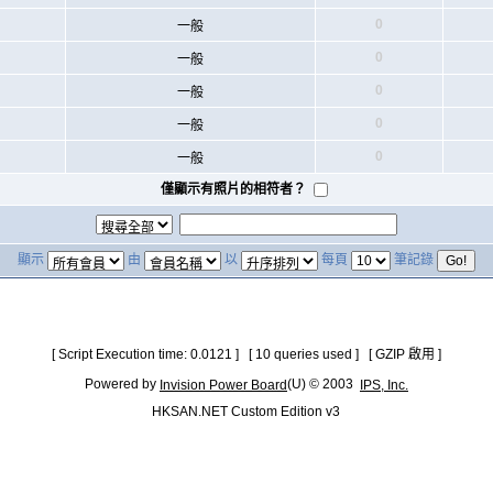
0
一般
0
一般
0
一般
0
一般
0
一般
僅顯示有照片的相符者？
顯示
由
以
每頁
筆記錄
[ Script Execution time: 0.0121 ] [ 10 queries used ] [ GZIP 啟用 ]
Powered by
(U) © 2003
Invision Power Board
IPS, Inc.
HKSAN.NET Custom Edition v3