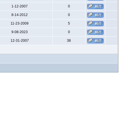
1-12-2007
0
8-14-2012
0
11-23-2009
5
9-08-2023
0
12-31-2007
38