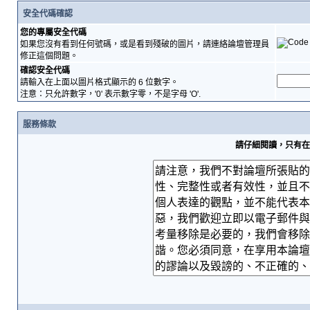
安全代碼確認
您的專屬安全代碼
如果您沒有看到任何號碼，或是看到殘破的圖片，請連絡論壇管理員
修正這個問題。
確認安全代碼
請輸入在上面以圖片格式顯示的 6 位數字。
注意：只允許數字，'0' 表示數字零，不是字母 'O'.
服務條款
請仔細閱讀，只有在您