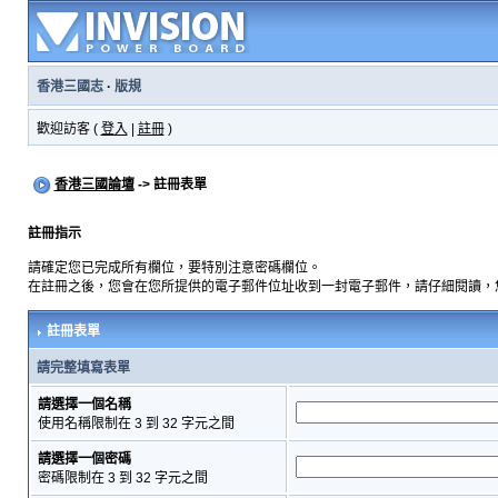
香港三國志
·
版規
歡迎訪客 (
登入
|
註冊
)
香港三國論壇
-> 註冊表單
註冊指示
請確定您已完成所有欄位，要特別注意密碼欄位。
在註冊之後，您會在您所提供的電子郵件位址收到一封電子郵件，請仔細閱讀，
註冊表單
請完整填寫表單
請選擇一個名稱
使用名稱限制在 3 到 32 字元之間
請選擇一個密碼
密碼限制在 3 到 32 字元之間