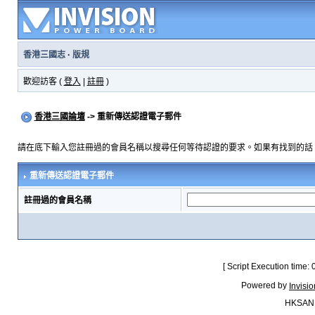
香港三國志
·
版規
歡迎訪客 (
登入
|
註冊
)
香港三國論壇
-> 重新傳送認證電子郵件
請在底下輸入您註冊過的會員名稱以搜尋任何等待認證的要求。如果有找到的話
重新傳送認證電子郵件
註冊過的會員名稱
[ Script Execution time:
Powered by
Invisi
HKSAN.