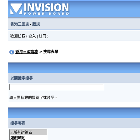
香港三國志
·
版規
歡迎訪客 (
登入
|
註冊
)
香港三國論壇
-> 搜尋表單
以關鍵字搜尋
輸入要搜尋的關鍵字或片語。
搜尋哪裡