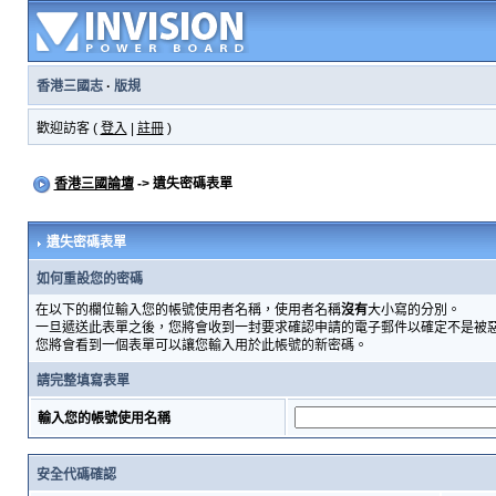
香港三國志
·
版規
歡迎訪客 (
登入
|
註冊
)
香港三國論壇
-> 遺失密碼表單
遺失密碼表單
如何重設您的密碼
在以下的欄位輸入您的帳號使用者名稱，使用者名稱
沒有
大小寫的分別。
一旦遞送此表單之後，您將會收到一封要求確認申請的電子郵件以確定不是被
您將會看到一個表單可以讓您輸入用於此帳號的新密碼。
請完整填寫表單
輸入您的帳號使用名稱
安全代碼確認