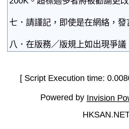
200K。超標過多者將被勸諭更
七．請謹記，即使是在網絡，發
八．在版務／版規上如出現爭議
[ Script Execution time: 0.0
Powered by
Invision P
HKSAN.NET 